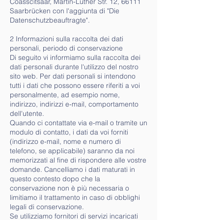
Coasscitsaar, Martin-Luther Str. 12, 66111
Saarbrücken con l'aggiunta di "Die
Datenschutzbeauftragte".
2 Informazioni sulla raccolta dei dati
personali, periodo di conservazione
Di seguito vi informiamo sulla raccolta dei
dati personali durante l'utilizzo del nostro
sito web. Per dati personali si intendono
tutti i dati che possono essere riferiti a voi
personalmente, ad esempio nome,
indirizzo, indirizzi e-mail, comportamento
dell'utente.
Quando ci contattate via e-mail o tramite un
modulo di contatto, i dati da voi forniti
(indirizzo e-mail, nome e numero di
telefono, se applicabile) saranno da noi
memorizzati al fine di rispondere alle vostre
domande. Cancelliamo i dati maturati in
questo contesto dopo che la
conservazione non è più necessaria o
limitiamo il trattamento in caso di obblighi
legali di conservazione.
Se utilizziamo fornitori di servizi incaricati