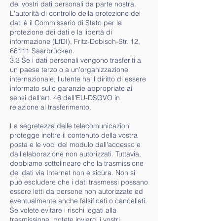
dei vostri dati personali da parte nostra.
L'autorità di controllo della protezione dei
dati è il Commissario di Stato per la
protezione dei dati e la libertà di
informazione (LfDI), Fritz-Dobisch-Str. 12,
66111 Saarbrücken.
3.3 Se i dati personali vengono trasferiti a
un paese terzo o a un'organizzazione
internazionale, l'utente ha il diritto di essere
informato sulle garanzie appropriate ai
sensi dell'art. 46 dell'EU-DSGVO in
relazione al trasferimento.
La segretezza delle telecomunicazioni
protegge inoltre il contenuto della vostra
posta e le voci del modulo dall'accesso e
dall'elaborazione non autorizzati. Tuttavia,
dobbiamo sottolineare che la trasmissione
dei dati via Internet non è sicura. Non si
può escludere che i dati trasmessi possano
essere letti da persone non autorizzate ed
eventualmente anche falsificati o cancellati.
Se volete evitare i rischi legati alla
trasmissione, potete inviarci i vostri