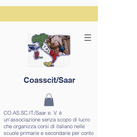
Coasscit/Saar
CO.AS.SC.IT./Saar e. V. è
un'associazione senza scopo di lucro
che organizza corsi di italiano nelle
scuole primarie e secondarie per conto