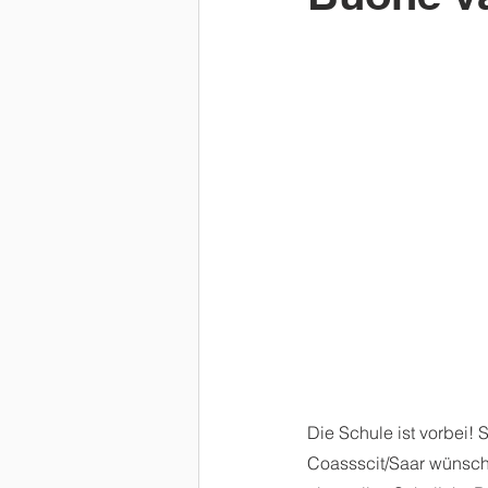
Die Schule ist vorbei! 
Coassscit/Saar wünscht