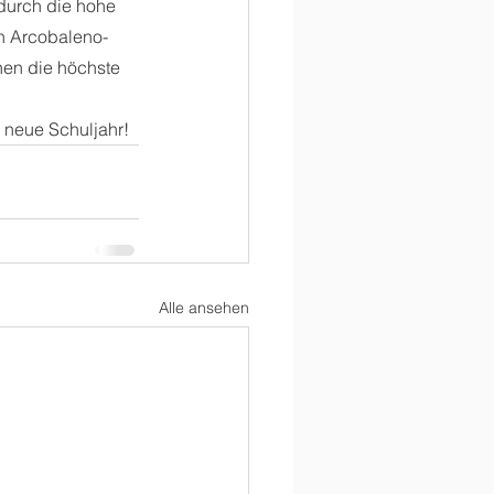
 durch die hohe 
n Arcobaleno-
nen die höchste 
s neue Schuljahr!
Alle ansehen