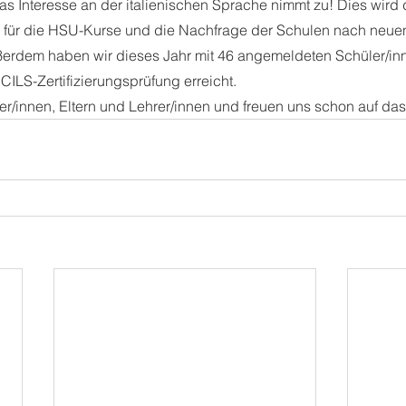
Das Interesse an der italienischen Sprache nimmt zu! Dies wird
für die HSU-Kurse und die Nachfrage der Schulen nach neue
ußerdem haben wir dieses Jahr mit 46 angemeldeten Schüler/in
CILS-Zertifizierungsprüfung erreicht.
er/innen, Eltern und Lehrer/innen und freuen uns schon auf da