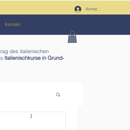
Anmelden
Kontakt
trag des italienischen
ms
Italienischkurse in Grund-