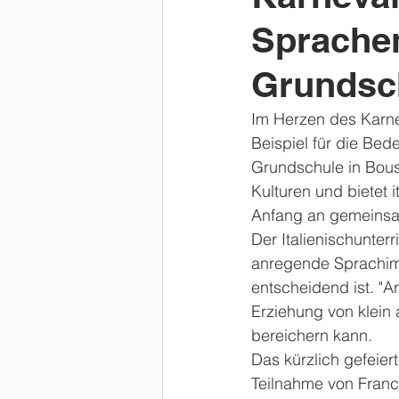
Sprachen
Grundsc
Im Herzen des Karnev
Beispiel für die Bede
Grundschule in Bous
Kulturen und bietet 
Anfang an gemeinsam
Der Italienischunterr
anregende Sprachimme
entscheidend ist. "A
Erziehung von klein 
bereichern kann.
Das kürzlich gefeier
Teilnahme von France