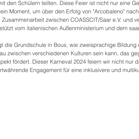
t den Schülern teilten. Diese Feier ist nicht nur eine G
ein Moment, um über den Erfolg von "Arcobaleno" nac
ie Zusammenarbeit zwischen COASSCIT/Saar e.V. und v
stützt vom italienischen Außenministerium und dem saa
.
gt die Grundschule in Bous, wie zweisprachige Bildung 
au zwischen verschiedenen Kulturen sein kann, das geg
ekt fördert. Dieser Karneval 2024 feiern wir nicht nur d
twährende Engagement für eine inklusivere und multikul