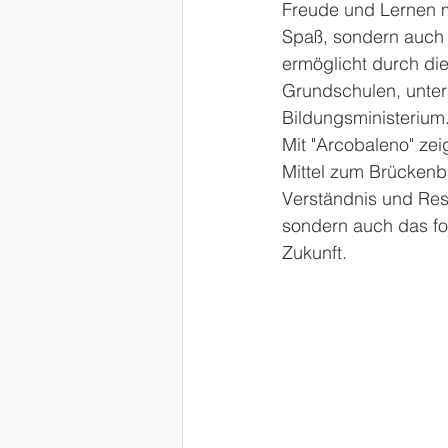
Freude und Lernen mi
Spaß, sondern auch 
ermöglicht durch d
Grundschulen, unter
Bildungsministerium
Mit "Arcobaleno" zei
Mittel zum Brückenb
Verständnis und Resp
sondern auch das for
Zukunft.