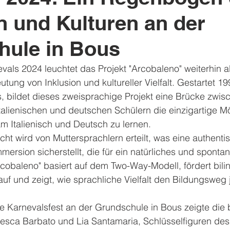
 und Kulturen an der
hule in Bous
als 2024 leuchtet das Projekt "Arcobaleno" weiterhin a
utung von Inklusion und kultureller Vielfalt. Gestartet 1
, bildet dieses zweisprachige Projekt eine Brücke zwis
italienischen und deutschen Schülern die einzigartige Mö
 Italienisch und Deutsch zu lernen.
icht wird von Muttersprachlern erteilt, was eine authent
rsion sicherstellt, die für ein natürliches und sponta
rcobaleno" basiert auf dem Two-Way-Modell, fördert bili
auf und zeigt, wie sprachliche Vielfalt den Bildungsweg
te Karnevalsfest an der Grundschule in Bous zeigte die 
sca Barbato und Lia Santamaria, Schlüsselfiguren des 