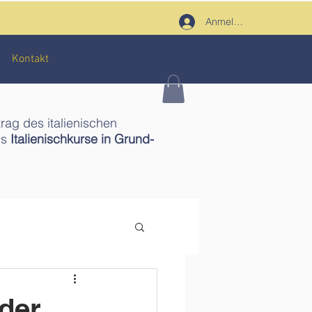
Anmelden
Kontakt
trag des italienischen
ms
Italienischkurse in Grund-
der